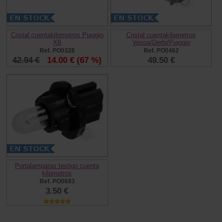
Cristal cuentakilometros Piaggio
Cristal cuentakilometros
X8
Vespa/Derbi/Piaggio
Ref. PO0328
Ref. PO0462
42.94 €
14.00 €
(67 %)
49.50 €
Portalamparas testigo cuenta
kilometros
Ref. PO0693
3.50 €