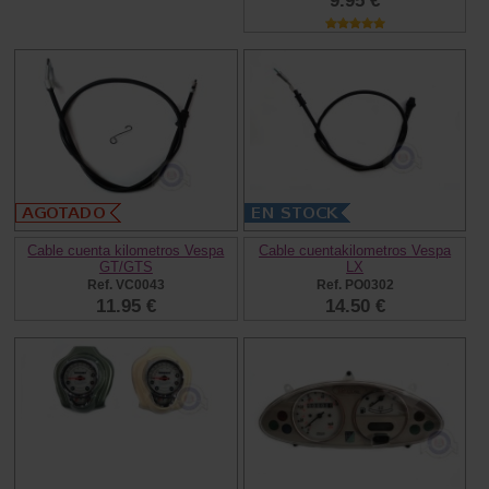
9.95 €
Cable cuenta kilometros Vespa
Cable cuentakilometros Vespa
GT/GTS
LX
Ref. VC0043
Ref. PO0302
11.95 €
14.50 €