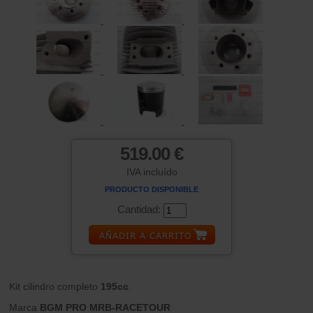
519.00 €
IVA incluído
PRODUCTO DISPONIBLE
Cantidad:
Kit cilindro completo
195cc
.
Marca
BGM PRO MRB-RACETOUR