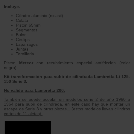
Incluye:
Cilindro aluminio (nicasil)
Culata
Pistón 65mm
Segmentos
Bulon
Circlips
Esparragos
Juntas
Tornilleria
Piston
Meteor
con recubrimiento especial antifriccion (color
negro).
Kit transformación para subir de cilindrada Lambretta Li 125-
150 Serie 3.
No valido para Lambretta 200.
También se puede acoplar en modelos serie 2 de año 1960 a
1964 para subir de cilindrada, en este caso hay que montar un
escape de Serie 3 y otras piezas... (estos modelos llevan cilindros
cortos de 11 aletas).