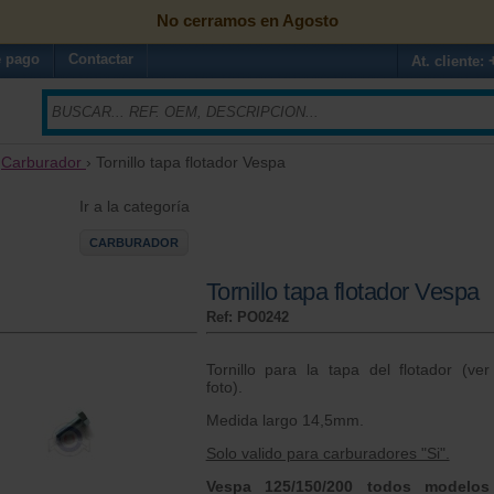
No cerramos en Agosto
 pago
Contactar
At. cliente:
›
Carburador
› Tornillo tapa flotador Vespa
Ir a la categoría
CARBURADOR
Tornillo tapa flotador Vespa
Ref: PO0242
Tornillo para la tapa del flotador (ver
foto).
Medida largo 14,5mm.
Solo valido para carburadores "Si".
Vespa 125/150/200 todos modelos