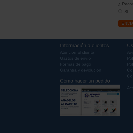
¿ Recom
Sí
ENVI
Información a clientes
Us
Atención al cliente
Avi
Gastos de envío
Pol
Formas de pago
Pol
Garantía y devolución
Co
Con
Cómo hacer un pedido
Acc