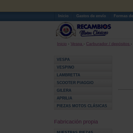
Inicio
Gastos de envío
Formas de
Inicio
›
Vespa
›
Carburador / depósitos
VESPA
VESPINO
LAMBRETTA
SCOOTER PIAGGIO
GILERA
APRILIA
PIEZAS MOTOS CLÁSICAS
Fabricación propia
NUESTRAS PIEZAS