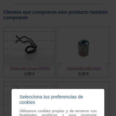
Clientes que compraron este producto también
compraron
Tirador aire Vespa GRAPA
Tope funda cable 6mm
1.00 €
0.30 €
Selecciona tus preferencias de
cookies
Utilizamos cookies propias y de terceros con
finalidades analíticas y para mostrarte