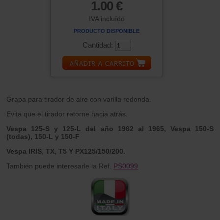
1.00 €
IVA incluído
PRODUCTO DISPONIBLE
Cantidad:
Grapa para tirador de aire con varilla redonda.
Evita que el tirador retorne hacia atrás.
Vespa 125-S y 125-L del año 1962 al 1965, Vespa 150-S
(todas), 150-L y 150-F
Vespa IRIS, TX, T5 Y PX125/150/200.
También puede interesarle la Ref.
PS0099