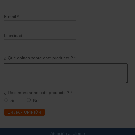
E-mail *
Localidad
¿ Qué opinas sobre este producto ? *
¿ Recomendarías este producto ? *
Sí
No
ENVIAR OPINIÓN
Atención al cliente