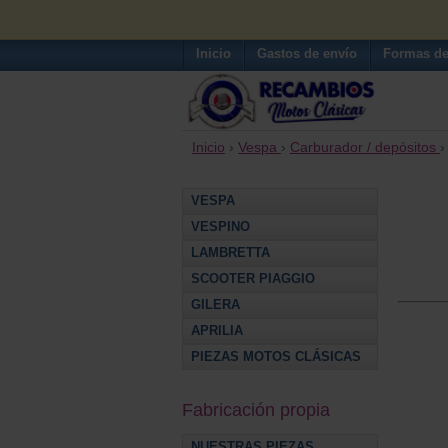
Inicio
Gastos de envío
Formas de
Inicio
›
Vespa
›
Carburador / depósitos
VESPA
VESPINO
LAMBRETTA
SCOOTER PIAGGIO
GILERA
APRILIA
PIEZAS MOTOS CLÁSICAS
Fabricación propia
NUESTRAS PIEZAS