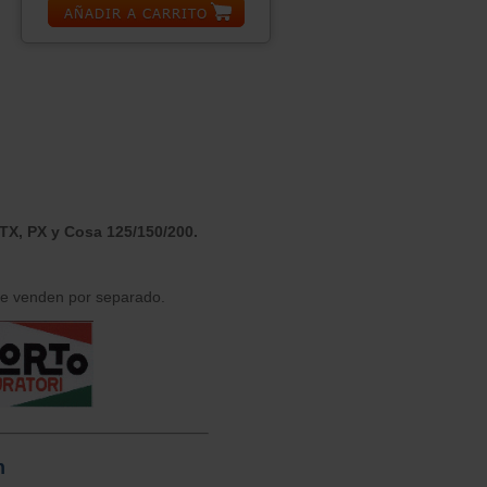
 TX, PX y Cosa 125/150/200.
 se venden por separado.
n