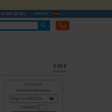
+34 966 111 961
ENVIAR A
8.00 €
IVA incluído
IVA incluído
PRODUCTO DISPONIBLE
Elige tu MEDIDA
Cantidad: