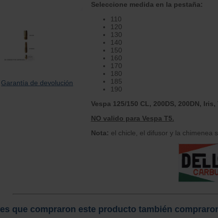
Seleccione medida en la pestaña:
110
120
130
140
150
160
170
180
185
Garantía de devolución
190
Vespa 125/150 CL, 200DS, 200DN, Iris,
NO valido para Vespa T5.
Nota:
el chicle, el difusor y la chimenea
tes que compraron este producto también compraro