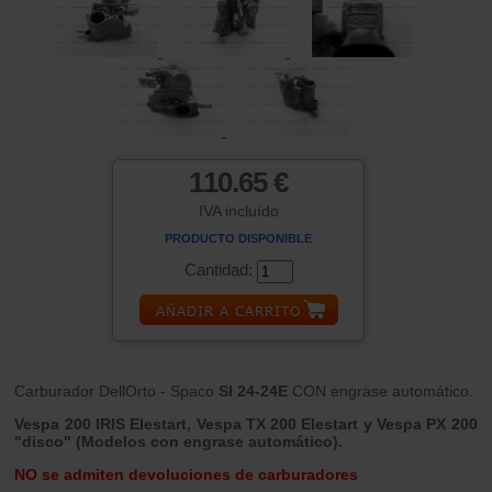
110.65 €
IVA incluído
PRODUCTO DISPONIBLE
Cantidad:
Carburador DellOrto - Spaco
SI 24-24E
CON engrase automático.
Vespa 200 IRIS Elestart, Vespa TX 200 Elestart y Vespa PX 200
"disco" (Modelos con engrase automático).
NO se admiten devoluciones de carburadores