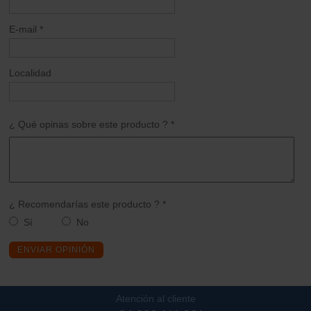
E-mail *
Localidad
¿ Qué opinas sobre este producto ? *
¿ Recomendarías este producto ? *
Sí
No
ENVIAR OPINIÓN
Atención al cliente