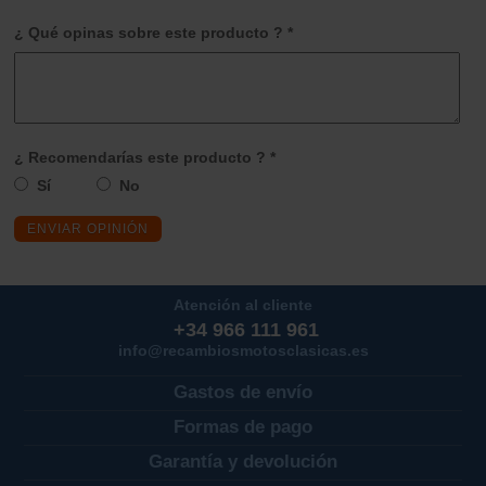
¿ Qué opinas sobre este producto ? *
¿ Recomendarías este producto ? *
Sí
No
ENVIAR OPINIÓN
Atención al cliente
+34 966 111 961
info@recambiosmotosclasicas.es
Gastos de envío
Formas de pago
Garantía y devolución