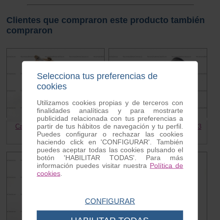
Clientes que compraron este producto también
compraron
Selecciona tus preferencias de
cookies
Utilizamos cookies propias y de terceros con
finalidades analíticas y para mostrarte
publicidad relacionada con tus preferencias a
partir de tus hábitos de navegación y tu perfil.
Carburador Lambretta LI S. 2
Fuelle admision Lambretta S3
Puedes configurar o rechazar las cookies
72.00 €
17.00 €
haciendo click en 'CONFIGURAR'. También
puedes aceptar todas las cookies pulsando el
botón 'HABILITAR TODAS'. Para más
información puedes visitar nuestra
Política de
cookies
.
CONFIGURAR