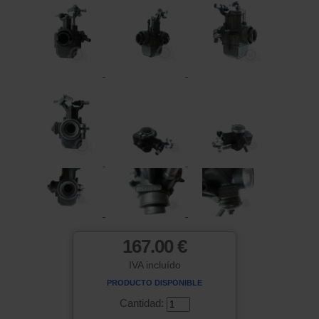
167.00 €
IVA incluído
PRODUCTO DISPONIBLE
Cantidad: