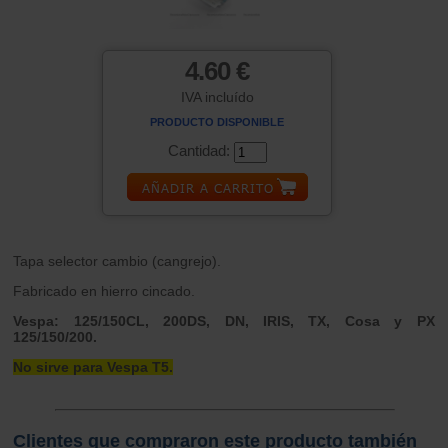
4.60 €
IVA incluído
PRODUCTO DISPONIBLE
Cantidad:
Tapa selector cambio (cangrejo).
Fabricado en hierro cincado.
Vespa: 125/150CL, 200DS, DN, IRIS, TX, Cosa y PX
125/150/200.
No sirve para Vespa T5.
Clientes que compraron este producto también