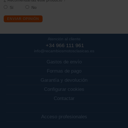
¿ Recomendarías este producto ? *
Sí
No
ENVIAR OPINIÓN
Atención al cliente
+34 966 111 961
info@recambiosmotosclasicas.es
Gastos de envío
Formas de pago
Garantía y devolución
Configurar cookies
Contactar
Acceso profesionales