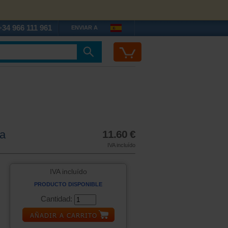
+34 966 111 961
ENVIAR A
ta
11.60 €
IVA incluído
IVA incluído
PRODUCTO DISPONIBLE
Cantidad: