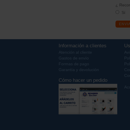
¿ Recom
Sí
ENVI
Información a clientes
Us
Atención al cliente
Avi
Gastos de envío
Pol
Formas de pago
Pol
Garantía y devolución
Co
Con
Cómo hacer un pedido
Acc