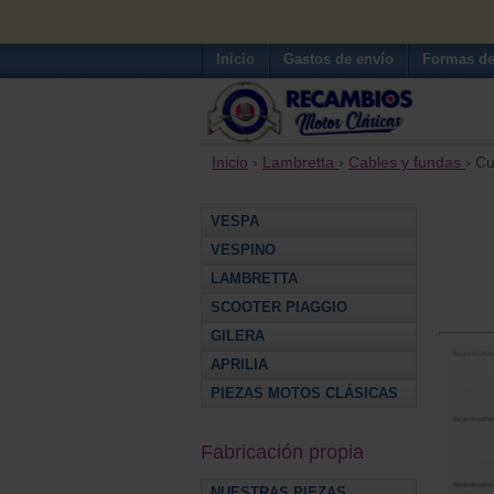
Inicio
Gastos de envío
Formas de
Inicio
›
Lambretta
›
Cables y fundas
› Cu
VESPA
VESPINO
LAMBRETTA
SCOOTER PIAGGIO
GILERA
APRILIA
PIEZAS MOTOS CLÁSICAS
Fabricación propia
NUESTRAS PIEZAS