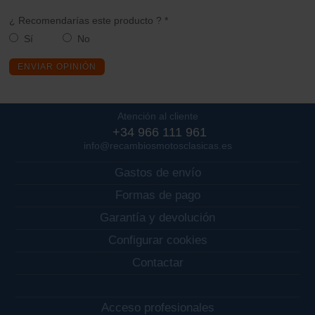
¿ Recomendarías este producto ? *
Sí
No
ENVIAR OPINIÓN
Atención al cliente
+34 966 111 961
info@recambiosmotosclasicas.es
Gastos de envío
Formas de pago
Garantía y devolución
Configurar cookies
Contactar
Acceso profesionales