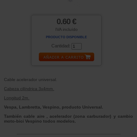
0.60 €
IVA incluído
PRODUCTO DISPONIBLE
Cantidad:
Cable acelerador universal.
Cabeza cilíndrica 3x4mm.
Longitud 2m.
Vespa, Lambretta, Vespino, producto Universal.
También cable aire , acelerador (zona carburador) y cambio
moto-bici Vespino todos modelos.