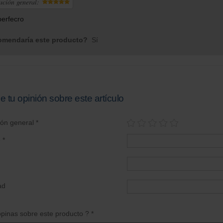
ación general:
perfecro
mendaría este producto?
Sí
e tu opinión sobre este artículo
ión general *
 *
ad
pinas sobre este producto ? *