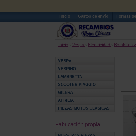
Inicio
Gastos de envío
Formas de
Inicio
›
Vespa
›
Electricidad
›
Bombillas 
VESPA
VESPINO
LAMBRETTA
SCOOTER PIAGGIO
GILERA
APRILIA
PIEZAS MOTOS CLÁSICAS
Fabricación propia
NUESTRAS PIEZAS