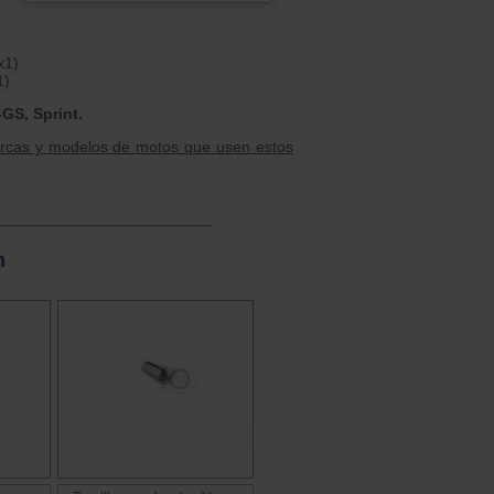
x1)
1)
GS, Sprint.
arcas y modelos de motos que usen estos
n