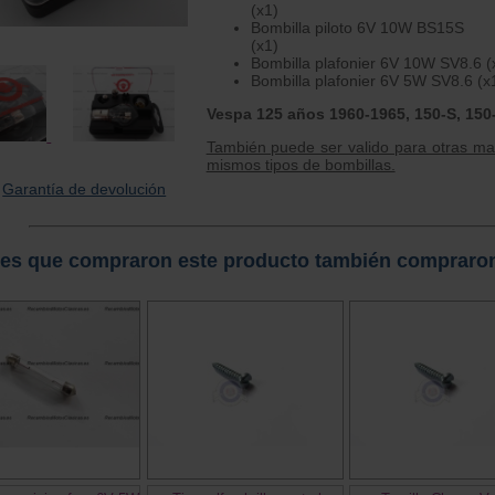
(x1)
Bombilla piloto 6V 10W BS15S
(x1)
Bombilla plafonier 6V 10W SV8.6 (
Bombilla plafonier 6V 5W SV8.6 (x
Vespa 125 años 1960-1965, 150-S, 150-
También puede ser valido para otras m
mismos tipos de bombillas.
Garantía de devolución
tes que compraron este producto también compraro