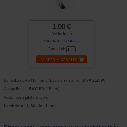
1.00 €
IVA incluído
PRODUCTO DISPONIBLE
Cantidad:
Bombilla doble filamento (posición / luz freno)
6V 21/5W
.
Casquillo tipo
BAY15D
(15mm).
Valida para piloto trasero.
Lambretta Li, SX, Jet, Lince.
Clientes que compraron este producto también