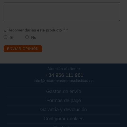
¿ Recomendarías este producto ? *
Sí
No
ENVIAR OPINIÓN
Atención al cliente
+34 966 111 961
info@recambiosmotosclasicas.es
Gastos de envío
Formas de pago
Garantía y devolución
Configurar cookies