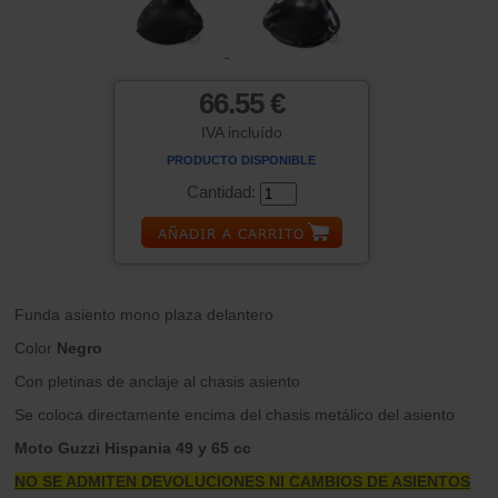
66.55 €
IVA incluído
PRODUCTO DISPONIBLE
Cantidad:
Funda asiento mono plaza delantero
Color
Negro
Con pletinas de anclaje al chasis asiento
Se coloca directamente encima del chasis metálico del asiento
Moto Guzzi Hispania 49 y 65 cc
NO SE ADMITEN DEVOLUCIONES NI CAMBIOS DE ASIENTOS