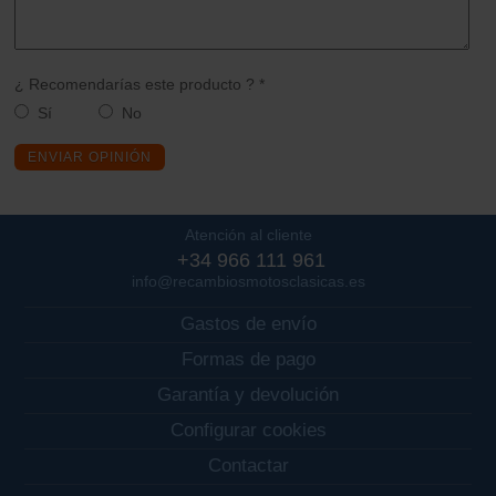
¿ Recomendarías este producto ? *
Sí
No
ENVIAR OPINIÓN
Atención al cliente
+34 966 111 961
info@recambiosmotosclasicas.es
Gastos de envío
Formas de pago
Garantía y devolución
Configurar cookies
Contactar