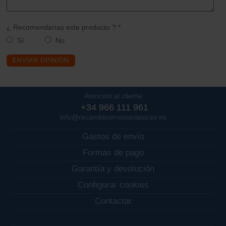
¿ Recomendarías este producto ? *
Sí
No
ENVIAR OPINIÓN
Atención al cliente
+34 966 111 961
info@recambiosmotosclasicas.es
Gastos de envío
Formas de pago
Garantía y devolución
Configurar cookies
Contactar