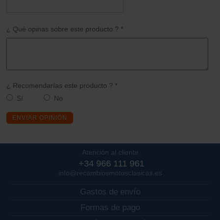
¿ Qué opinas sobre este producto ? *
¿ Recomendarías este producto ? *
Sí
No
ENVIAR OPINIÓN
Atención al cliente
+34 966 111 961
info@recambiosmotosclasicas.es
Gastos de envío
Formas de pago