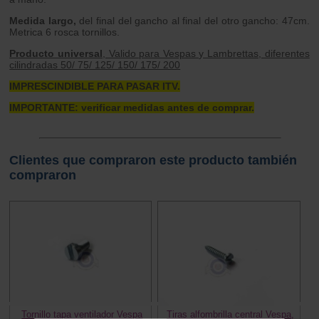
Medida largo,
del final del gancho al final del otro gancho: 47cm.
Metrica 6 rosca tornillos.
Producto universal
, Valido para Vespas y Lambrettas, diferentes
cilindradas 50/ 75/ 125/ 150/ 175/ 200
IMPRESCINDIBLE PARA PASAR ITV.
IMPORTANTE: verificar medidas antes de comprar.
Clientes que compraron este producto también
compraron
Tornillo tapa ventilador Vespa
Tiras alfombrilla central Vespa,