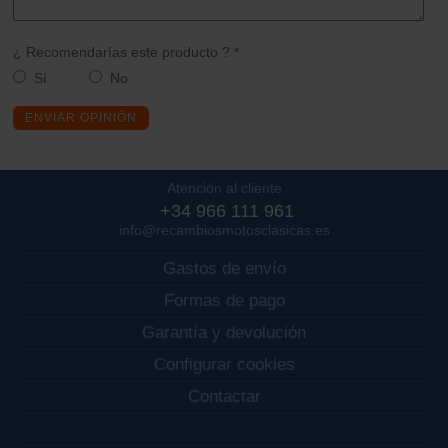
¿ Recomendarías este producto ? *
Sí
No
ENVIAR OPINIÓN
Atención al cliente
+34 966 111 961
info@recambiosmotosclasicas.es
Gastos de envío
Formas de pago
Garantía y devolución
Configurar cookies
Contactar