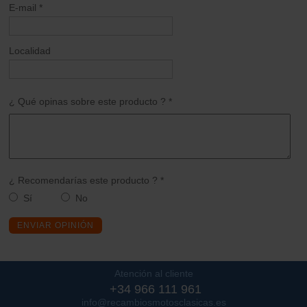
E-mail *
Localidad
¿ Qué opinas sobre este producto ? *
¿ Recomendarías este producto ? *
Sí
No
ENVIAR OPINIÓN
Atención al cliente
+34 966 111 961
info@recambiosmotosclasicas.es