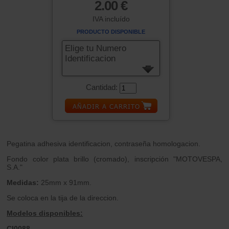
2.00 €
IVA incluído
PRODUCTO DISPONIBLE
Elige tu Numero
Identificacion
Cantidad:
Pegatina adhesiva identificacion, contraseña homologacion.
Fondo color plata brillo (cromado), inscripción "MOTOVESPA,
S.A."
Medidas:
25mm x 91mm.
Se coloca en la tija de la direccion.
Modelos disponibles:
CI0088